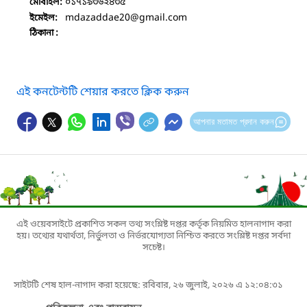
০১৭১৯৩৬২৪৩৫
মোবাইল:
mdazaddae20
@gmail.com
ইমেইল:
ঠিকানা :
এই কনটেন্টটি শেয়ার করতে ক্লিক করুন
আপনার মতামত প্রদান করুন
এই ওয়েবসাইটে প্রকাশিত সকল তথ্য সংশ্লিষ্ট দপ্তর কর্তৃক নিয়মিত হালনাগাদ করা
হয়। তথ্যের যথার্থতা, নির্ভুলতা ও নির্ভরযোগ্যতা নিশ্চিত করতে সংশ্লিষ্ট দপ্তর সর্বদা
সচেষ্ট।
সাইটটি শেষ হাল-নাগাদ করা হয়েছে: রবিবার, ২৬ জুলাই, ২০২৬ এ ১২:০৪:৩১