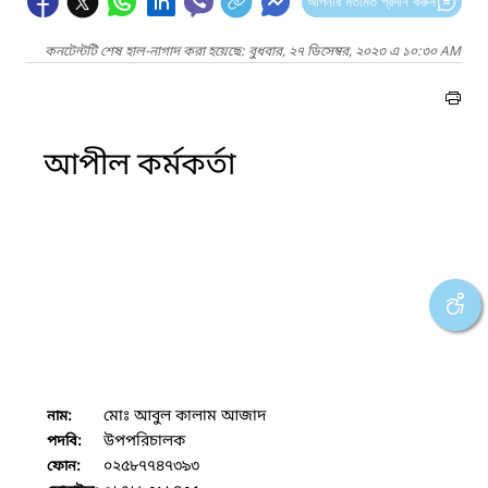
আপনার মতামত প্রদান করুন
কনটেন্টটি শেষ হাল-নাগাদ করা হয়েছে: বুধবার, ২৭ ডিসেম্বর, ২০২৩ এ ১০:৩০ AM
আপীল কর্মকর্তা
মোঃ আবুল কালাম আজাদ
নাম:
উপপরিচালক
পদবি:
০২৫৮৭৭৪৭৩৯৩
ফোন: