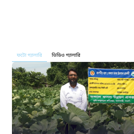
ফটো গ্যালারি
ভিডিও গ্যালারি