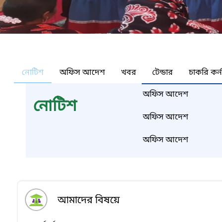
নোটিশ
অফিস আদেশ
খবর
টেন্ডার
চাকরি কর্
অফিস আদেশ
নোটিশ
অফিস আদেশ
অফিস আদেশ
আমাদের বিষয়ে