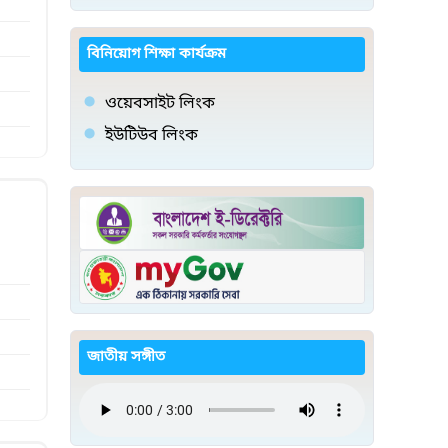
বিনিয়োগ শিক্ষা কার্যক্রম
ওয়েবসাইট লিংক
ইউটিউব লিংক
জাতীয় সঙ্গীত