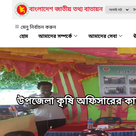
বাংলাদেশ জাতীয় তথ্য বাতায়ন
মেনু নির্বাচন করুন
আমাদের সম্পর্কে
আমাদের সেবা
ঊ
উপজেলা কৃষি অফিসারের কার্