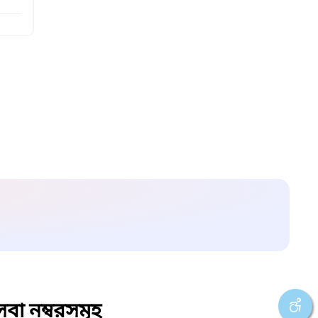
বা নম্বরসমূহ