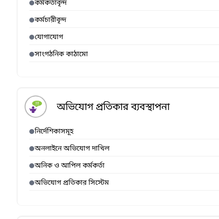
কর্মকর্তাবৃন্দ
কর্মচারীবৃন্দ
যোগাযোগ
সাংগঠনিক কাঠামো
অভিযোগ প্রতিকার ব্যবস্থাপনা
নির্দেশিকাসমূহ
অনলাইনে অভিযোগ দাখিল
অনিক ও আপিল কর্মকর্তা
অভিযোগ প্রতিকার সিস্টেম