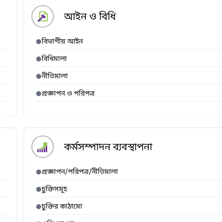
আইন ও বিধি
বিভাগীয় আইন
বিধিমালা
নীতিমালা
প্রজ্ঞাপন ও পরিপত্র
কর্মসম্পাদন ব্যবস্থাপনা
প্রজ্ঞাপন/পরিপত্র/নীতিমালা
চুক্তিসমূহ
চুক্তির কাঠামো