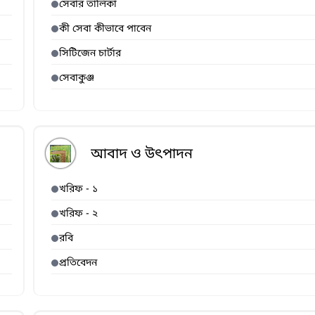
সেবার তালিকা
কী সেবা কীভাবে পাবেন
সিটিজেন চার্টার
সেবাকুঞ্জ
আবাদ ও উৎপাদন
খরিফ - ১
খরিফ - ২
রবি
প্রতিবেদন