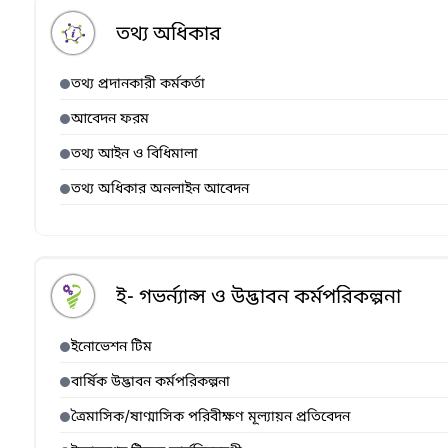
তথ্য অধিকার
তথ্য প্রদানকারী কর্মকর্তা
আবেদন ফরম
তথ্য আইন ও বিধিমালা
তথ্য অধিকার অনলাইন আবেদন
ই- গভর্ন্যান্স ও উদ্ভাবন কর্মপরিকল্পনা
ইনোভেশন টিম
বার্ষিক উদ্ভাবন কর্মপরিকল্পনা
ত্রৈমাসিক/ষাণ্মাসিক পরিবীক্ষণ মূল্যায়ন প্রতিবেদন