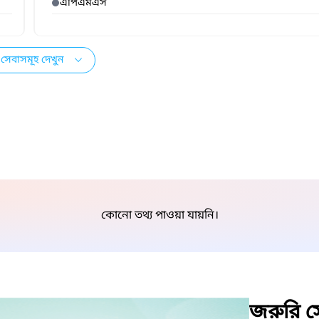
এপিএমএস
সেবাসমূহ দেখুন
কোনো তথ্য পাওয়া যায়নি।
জরুরি সে