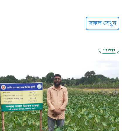
্ট হেল্পলাইন
সকল দেখুন
সব দেখুন
ু নির্যাতন প্রতিরোধ
আগাম বার্তা