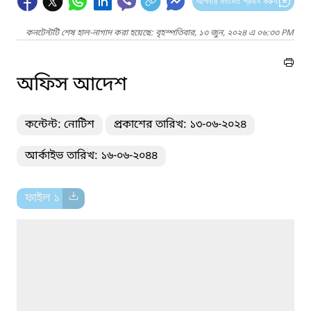
আপনার মতামত প্রদান করুন
কনটেন্টটি শেষ হাল-নাগাদ করা হয়েছে: বৃহস্পতিবার, ১৩ জুন, ২০২৪ এ ০৬:৩৩ PM
অফিস আদেশ
কন্টেন্ট: নোটিশ
প্রকাশের তারিখ: ১৩-০৬-২০২৪
আর্কাইভ তারিখ: ১৬-০৬-২০৪৪
ফাইল ১